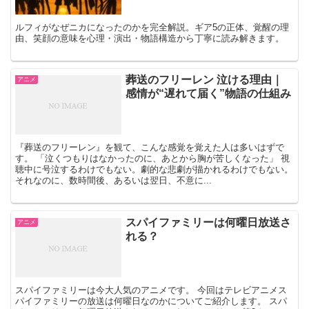
ルフィがなぜニカになったのかを完全解説。ギア5の正体、覚醒の理
由、笑顔の意味を心理・演出・物語構造から丁寧に読み解きます。
葬送のフリーレン 泣ける理由｜
アニメ
感情が“遅れて届く”物語の仕組み
『葬送のフリーレン』を観て、こんな感覚を覚えた人は多いはずで
す。 「泣くつもりはなかったのに、あとから胸が苦しくなった」 視
聴中に号泣するわけでもない。劇的な悲劇が描かれるわけでもない。
それなのに、数時間後、あるいは翌日、不意に...
スパイファミリーは何曜日放送さ
アニメ
れる？
スパイファミリーは今大人気のアニメです。 今回はテレビアニメス
パイファミリーの放送は何曜日なのかについてご紹介します。 スパ