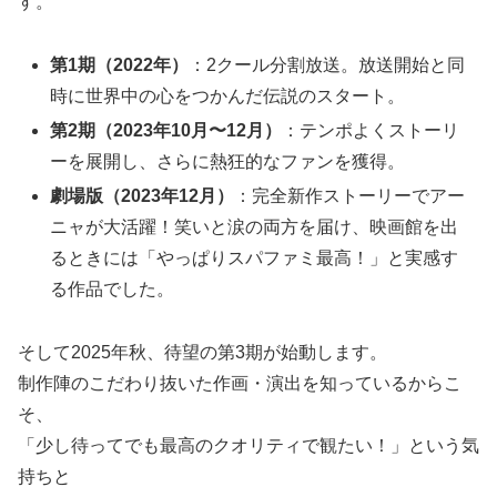
す。
第1期（2022年）
：2クール分割放送。放送開始と同
時に世界中の心をつかんだ伝説のスタート。
第2期（2023年10月〜12月）
：テンポよくストーリ
ーを展開し、さらに熱狂的なファンを獲得。
劇場版（2023年12月）
：完全新作ストーリーでアー
ニャが大活躍！笑いと涙の両方を届け、映画館を出
るときには「やっぱりスパファミ最高！」と実感す
る作品でした。
そして2025年秋、待望の第3期が始動します。
制作陣のこだわり抜いた作画・演出を知っているからこ
そ、
「少し待ってでも最高のクオリティで観たい！」という気
持ちと