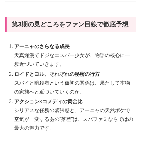
第3期の見どころをファン目線で徹底予想
アーニャのさらなる成長
天真爛漫でドジなエスパー少女が、物語の核心に一
歩近づいていきます。
ロイドとヨル、それぞれの秘密の行方
スパイと暗殺者という仮初の関係は、果たして本物
の家族へと近づいていくのか。
アクション×コメディの黄金比
シリアスな任務の緊張感と、アーニャの天然ボケで
空気が一変するあの“落差”は、スパファミならではの
最大の魅力です。