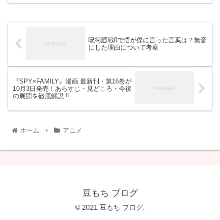
呪術廻戦0で悟が傑に言った言葉は？無音
にした理由について考察
『SPY×FAMILY』漫画 最新刊・第16巻が
10月3日発売！あらすじ・見どころ・今後
の展開を徹底解説 ‼
ホーム
アニメ
豆もち ブログ
© 2021 豆もち ブログ.