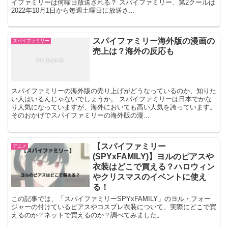
イファミリーは何曜日放送される？ スパイファミリー、第2クールは
2022年10月1日から毎週土曜日に放送さ...
スパイファミリー海外版の漫画の
スパイファミリー
売上は？海外の反応も
スパイファミリーの海外版の売り上げがどうなっているのか、知りた
い人はいるんじゃないでしょうか。 スパイファミリーは日本でかな
り人気になっていますが、海外においても高い人気を誇っています。
そのおかげでスパイファミリーの海外版の漫...
【スパイファミリー
アニメ
(SPYxFAMILY)】ヨルのピアスや
衣装はどこで買える？ハロウィン
やクリスマスのイベントに使え
る！
この記事では、「スパイファミリーSPYxFAMILY」のヨル・フォー
ジャーの付けているピアスやコスプレ衣装について、実際にどこで買
えるのか？ネットで買えるのか？調べてみました。