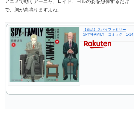
アニメで動くアーニャ、ロイド、ヨルの姿を想像するだけ
で、胸が高鳴りますよね。
【新品】スパイファミリー
SPY×FAMILY コミック 1-