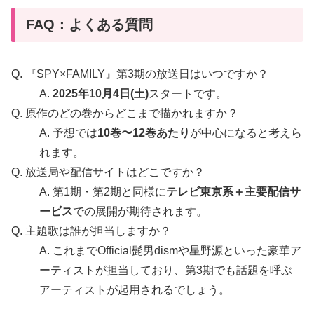
FAQ：よくある質問
Q. 『SPY×FAMILY』第3期の放送日はいつですか？
A.
2025年10月4日(土)
スタートです。
Q. 原作のどの巻からどこまで描かれますか？
A. 予想では
10巻〜12巻あたり
が中心になると考えら
れます。
Q. 放送局や配信サイトはどこですか？
A. 第1期・第2期と同様に
テレビ東京系＋主要配信サ
ービス
での展開が期待されます。
Q. 主題歌は誰が担当しますか？
A. これまでOfficial髭男dismや星野源といった豪華ア
ーティストが担当しており、第3期でも話題を呼ぶ
アーティストが起用されるでしょう。