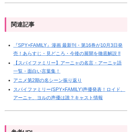
関連記事
『SPY×FAMILY』漫画 最新刊・第16巻が10月3日発
売！あらすじ・見どころ・今後の展開を徹底解説 ‼
【スパイファミリー】アーニャの名言・アーニャ語
一覧・面白い言葉集！
アニメ第2期の名シーン振り返り
スパイファミリー(SPY×FAMILY)声優発表！ロイド、
アーニャ、ヨルの声優は誰？キャスト情報