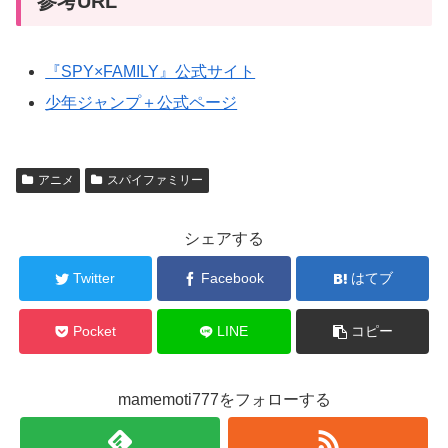
参考URL
『SPY×FAMILY』公式サイト
少年ジャンプ＋公式ページ
アニメ
スパイファミリー
シェアする
Twitter
Facebook
はてブ
Pocket
LINE
コピー
mamemoti777をフォローする