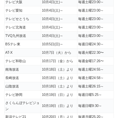
テレビ大阪
10月4日(土)～
毎週土曜23:00～
テレビ愛知
10月4日(土)～
毎週土曜23:00～
テレビせとうち
10月4日(土)～
毎週土曜23:00～
テレビ北海道
10月4日(土)～
毎週土曜23:00～
TVQ九州放送
10月4日(土)～
毎週土曜23:00～
BSテレ東
10月5日(日)～
毎週日曜24:30～
AT-X
10月7日（火）から
毎週火曜22:30〜
テレビ和歌山
10月17日（金）から
毎週金曜17:26〜
南海放送
10月18日（土）より
毎週土曜24:55～
長崎放送
10月18日（土）より
毎週土曜24:58～
山陰放送
10月18日（土）より
毎週土曜26:15～
テレビ静岡
10月19日（日）より
毎週日曜5:25～
さくらんぼテレビジョ
10月19日（日）より
毎週日曜9:30～
ン
新潟テレビ21
10月20日（月）より
毎週月曜25:20～