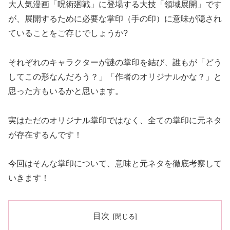
大人気漫画「呪術廻戦」に登場する大技「領域展開」です
が、展開するために必要な掌印（手の印）に意味が隠され
ていることをご存じでしょうか?
それぞれのキャラクターが謎の掌印を結び、誰もが「どう
してこの形なんだろう？」「作者のオリジナルかな？」と
思った方もいるかと思います。
実はただのオリジナル掌印ではなく、全ての掌印に元ネタ
が存在するんです！
今回はそんな掌印について、意味と元ネタを徹底考察して
いきます！
目次