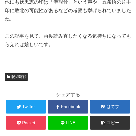
他にも伏黒恵の印は「聖観音」という声や、五条悟の片手
印に敗北の可能性があるなどの考察も挙げられていました
ね。
この記事を見て、再度読み直したくなる気持ちになっても
らえれば嬉しいです。
呪術廻戦
シェアする
Twitter
Facebook
はてブ
Pocket
LINE
コピー