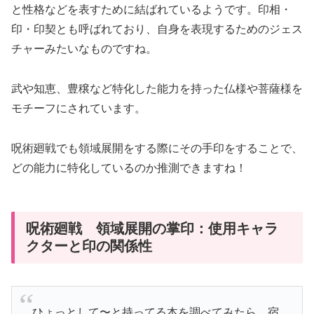
と性格などを表すために結ばれているようです。印相・
印・印契とも呼ばれており、自身を表現するためのジェス
チャーみたいなものですね。
武や知恵、豊穣など特化した能力を持った仏様や菩薩様を
モチーフにされています。
呪術廻戦でも領域展開をする際にその手印をすることで、
どの能力に特化しているのか推測できますね！
呪術廻戦 領域展開の掌印：使用キャラ
クターと印の関係性
ひょっとして〜と持ってる本を調べてみたら…宿