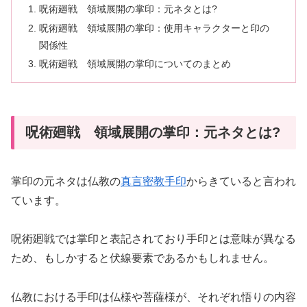
呪術廻戦 領域展開の掌印：元ネタとは?
呪術廻戦 領域展開の掌印：使用キャラクターと印の
関係性
呪術廻戦 領域展開の掌印についてのまとめ
呪術廻戦 領域展開の掌印：元ネタとは?
掌印の元ネタは仏教の
真言密教手印
からきていると言われ
ています。
呪術廻戦では掌印と表記されており手印とは意味が異なる
ため、もしかすると伏線要素であるかもしれません。
仏教における手印は仏様や菩薩様が、それぞれ悟りの内容