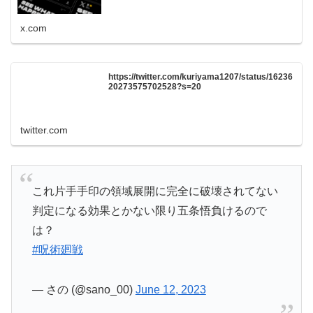
x.com
https://twitter.com/kuriyama1207/status/16236
20273575702528?s=20
twitter.com
これ片手手印の領域展開に完全に破壊されてない
判定になる効果とかない限り五条悟負けるので
は？
#呪術廻戦
— さの (@sano_00)
June 12, 2023