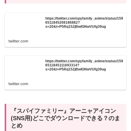
https://twitter.com/spyfamily_anime/status/159
6511845208186882?
s=20&t=P5Rq152jBwlGNwVUfg39ug
twitter.com
https://twitter.com/spyfamily_anime/status/159
6511845111693314?
s=20&t=P5Rq152jBwlGNwVUfg39ug
twitter.com
『スパイファミリー』アーニャアイコン
(SNS用)どこでダウンロードできる？のま
とめ