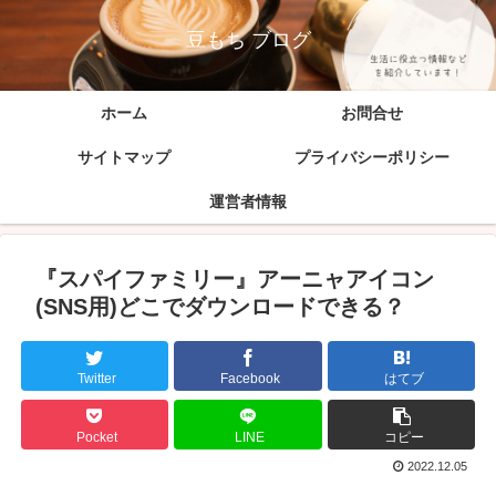
豆もち ブログ
ホーム
お問合せ
サイトマップ
プライバシーポリシー
運営者情報
『スパイファミリー』アーニャアイコン
(SNS用)どこでダウンロードできる？
Twitter
Facebook
はてブ
Pocket
LINE
コピー
2022.12.05