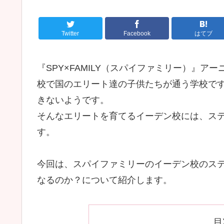
Twitter
Facebook
はてブ
『SPY×FAMILY（スパイファミリー）』
校で国のエリート達の子供たちが通う学校で
きないようです。
そんなエリートを育てるイーデン校には、ステラ
す。
今回は、スパイファミリーのイーデン校のス
なるのか？について紹介します。
目