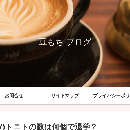
豆もち ブログ
お問合せ
サイトマップ
プライバシーポリ
ILY)トニトの数は何個で退学？