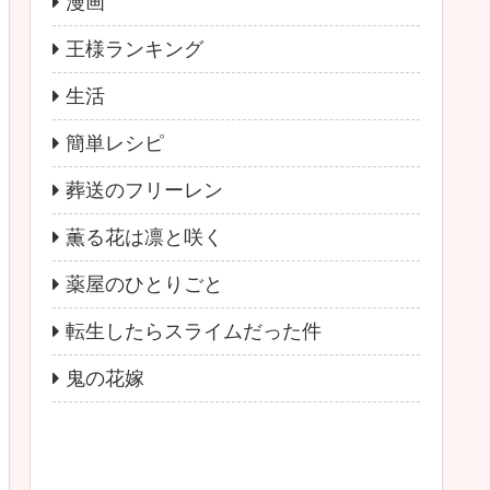
漫画
王様ランキング
生活
簡単レシピ
葬送のフリーレン
薫る花は凛と咲く
薬屋のひとりごと
転生したらスライムだった件
鬼の花嫁