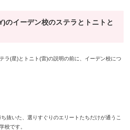
ILY)のイーデン校のステラとトニトと
のステラ(星)とトニト(雷)の説明の前に、イーデン校につ
勝ち抜いた、選りすぐりのエリートたちだけが通うこ
の学校です。