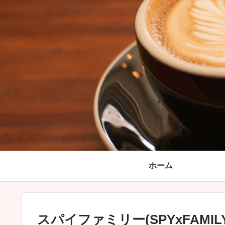
ホーム
スパイファミリー(SPYxFAM