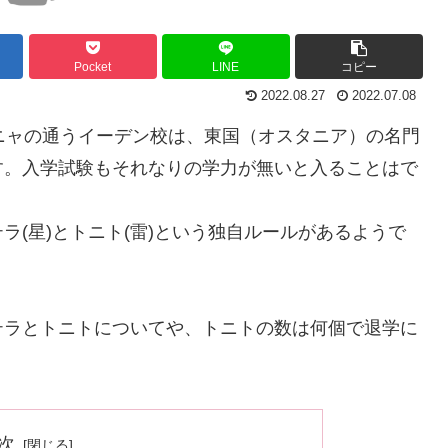
Pocket
LINE
コピー
2022.08.27
2022.07.08
アーニャの通うイーデン校は、東国（オスタニア）の名門
す。入学試験もそれなりの学力が無いと入ることはで
(星)とトニト(雷)という独自ルールがあるようで
テラとトニトについてや、トニトの数は何個で退学に
次