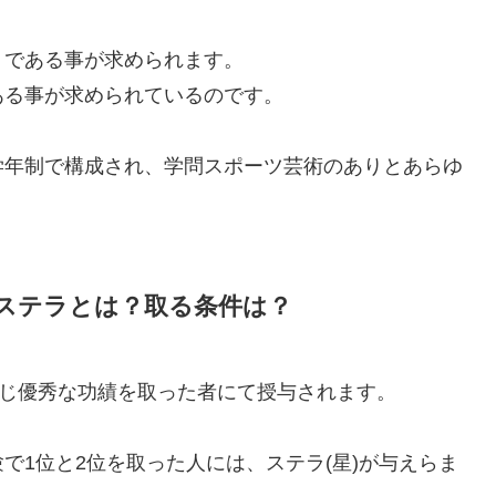
』である事が求められます。
ある事が求められているのです。
13学年制で構成され、学問スポーツ芸術のありとあらゆ
ステラとは？取る条件は？
応じ優秀な功績を取った者にて授与されます。
で1位と2位を取った人には、ステラ(星)が与えらま