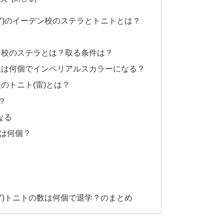
ILY)のイーデン校のステラとトニトとは？
ン校のステラとは？取る条件は？
数は何個でインペリアルスカラーになる？
のトニト(雷)とは？
？
なる
は何個？
ILY)トニトの数は何個で退学？のまとめ