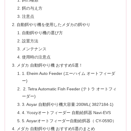
餌の種類
餌の与え方
注意点
自動餌やり機を使用したメダカの餌やり
自動餌やり機の選び方
設置方法
メンテナンス
使用時の注意点
メダカ 自動餌やり機 おすすめ5選！
1. Eheim Auto Feeder (エーハイム オートフィーダ
ー)
2. Tetra Automatic Fish Feeder (テトラ オートフィ
ーダー)
3. Aoyar 自動餌やり機大容量:200ML( 3827184-1)
4. Ycozyオートフィーダー 自動給餌器 Navi-EVS
5. Aoyarオートフィーダー自動給餌器（ CY-059D）
メダカ 自動餌やり機 おすすめ5選のまとめ