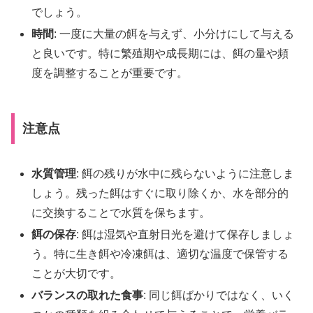
でしょう。
時間
: 一度に大量の餌を与えず、小分けにして与える
と良いです。特に繁殖期や成長期には、餌の量や頻
度を調整することが重要です。
注意点
水質管理
: 餌の残りが水中に残らないように注意しま
しょう。残った餌はすぐに取り除くか、水を部分的
に交換することで水質を保ちます。
餌の保存
: 餌は湿気や直射日光を避けて保存しましょ
う。特に生き餌や冷凍餌は、適切な温度で保管する
ことが大切です。
バランスの取れた食事
: 同じ餌ばかりではなく、いく