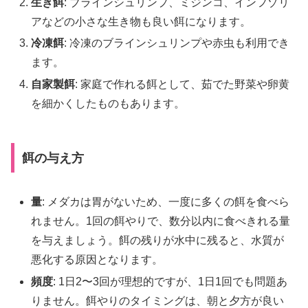
生き餌
: ブラインシュリンプ、ミジンコ、インフゾリ
アなどの小さな生き物も良い餌になります。
冷凍餌
: 冷凍のブラインシュリンプや赤虫も利用でき
ます。
自家製餌
: 家庭で作れる餌として、茹でた野菜や卵黄
を細かくしたものもあります。
餌の与え方
量
: メダカは胃がないため、一度に多くの餌を食べら
れません。1回の餌やりで、数分以内に食べきれる量
を与えましょう。餌の残りが水中に残ると、水質が
悪化する原因となります。
頻度
: 1日2〜3回が理想的ですが、1日1回でも問題あ
りません。餌やりのタイミングは、朝と夕方が良い