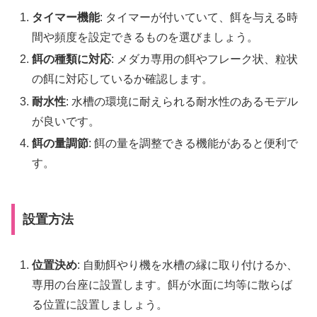
タイマー機能
: タイマーが付いていて、餌を与える時
間や頻度を設定できるものを選びましょう。
餌の種類に対応
: メダカ専用の餌やフレーク状、粒状
の餌に対応しているか確認します。
耐水性
: 水槽の環境に耐えられる耐水性のあるモデル
が良いです。
餌の量調節
: 餌の量を調整できる機能があると便利で
す。
設置方法
位置決め
: 自動餌やり機を水槽の縁に取り付けるか、
専用の台座に設置します。餌が水面に均等に散らば
る位置に設置しましょう。