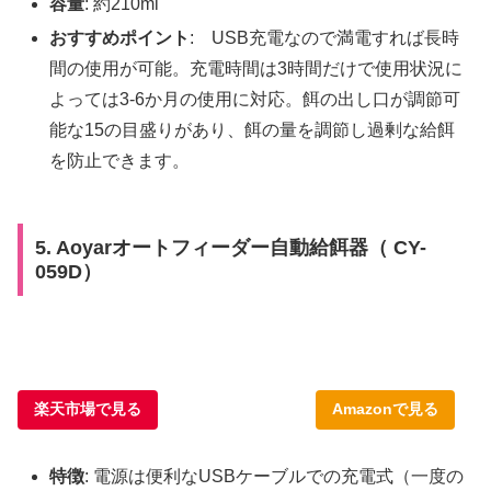
容量
: 約210ml
おすすめポイント
: USB充電なので満電すれば長時
間の使用が可能。充電時間は3時間だけで使用状況に
よっては3-6か月の使用に対応。餌の出し口が調節可
能な15の目盛りがあり、餌の量を調節し過剰な給餌
を防止できます。
5. Aoyarオートフィーダー自動給餌器（ CY-
059D）
楽天市場で見る
Amazonで見る
特徴
: 電源は便利なUSBケーブルでの充電式（一度の