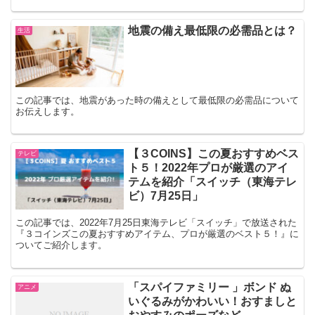
地震の備え最低限の必需品とは？
生活
この記事では、地震があった時の備えとして最低限の必需品について
お伝えします。
【３COINS】この夏おすすめベス
テレビ
ト５！2022年プロが厳選のアイ
テムを紹介「スイッチ（東海テレ
ビ）7月25日」
この記事では、2022年7月25日東海テレビ「スイッチ」で放送された
『３コインズこの夏おすすめアイテム、プロが厳選のベスト５！』に
ついてご紹介します。
「スパイファミリー 」ボンド ぬ
アニメ
いぐるみがかわいい！おすましと