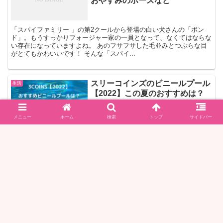
おやすみのポーズなど
「スパイファミリー 」の第2クールから登場の白い犬さんの「ボン
ド」。もうすっかりフォージャー家の一員となって、なくてはならな
い存在になっていますよね。 あのフサフサした毛並みとつぶらな目
がとてもかわいいです！ そんな「スパイ...
スリーコインズのビニールプール
生活
【2022】この夏のおすすめは？
メニュー
ホーム
検索
トップ
サイドバー
この記事では、スリーコインズのビニールプール、2022年おすすめ
の新商品の紹介や特徴についてお伝えします。
スターバックス アプリのメリットとは？